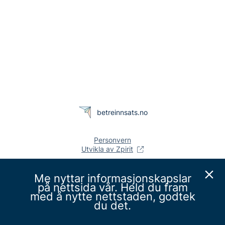
betreinnsats.no
Personvern
Utvikla av Zpirit
Me nyttar informasjonskapslar
på nettsida vår. Held du fram
med å nytte nettstaden, godtek
du det.