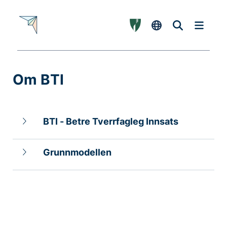
Om BTI
-
BTI - Betre Tverrfagleg Innsats
Grunnmodellen