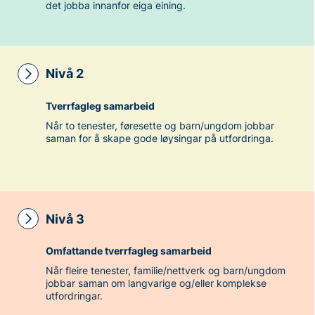
det jobba innanfor eiga eining.
Nivå 2
Tverrfagleg samarbeid
Når to tenester, føresette og barn/ungdom jobbar
saman for å skape gode løysingar på utfordringa.
Nivå 3
Omfattande tverrfagleg samarbeid
Når fleire tenester, familie/nettverk og barn/ungdom
jobbar saman om langvarige og/eller komplekse
utfordringar.